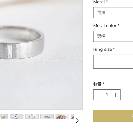
Metal
*
價
格
選擇
Metal color
*
選擇
Ring size
*
數量
*