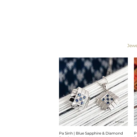
Jewe
Pa Sinh | Blue Sapphire & Diamond
P