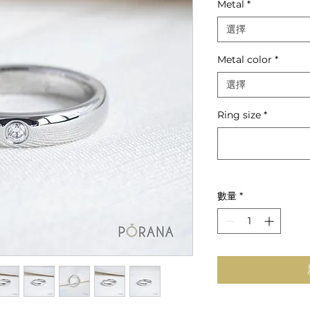
Metal
*
價
格
選擇
Metal color
*
選擇
Ring size
*
數量
*